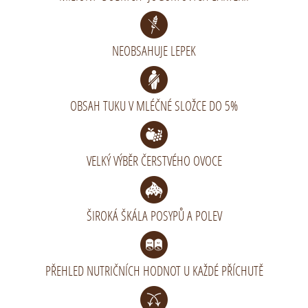
NEOBSAHUJE LEPEK
OBSAH TUKU V MLÉČNÉ SLOŽCE DO 5%
VELKÝ VÝBĚR ČERSTVÉHO OVOCE
ŠIROKÁ ŠKÁLA POSYPŮ A POLEV
PŘEHLED NUTRIČNÍCH HODNOT U KAŽDÉ PŘÍCHUTĚ