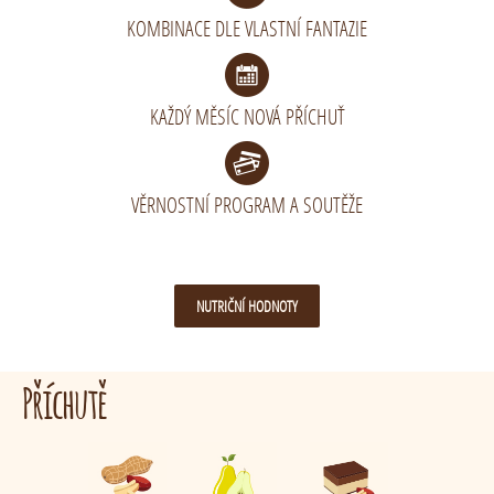
KOMBINACE DLE VLASTNÍ FANTAZIE
KAŽDÝ MĚSÍC NOVÁ PŘÍCHUŤ
VĚRNOSTNÍ PROGRAM A SOUTĚŽE
NUTRIČNÍ HODNOTY
Příchutě