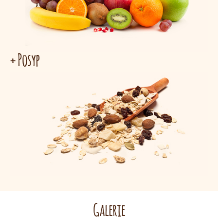
+ Posyp
Galerie