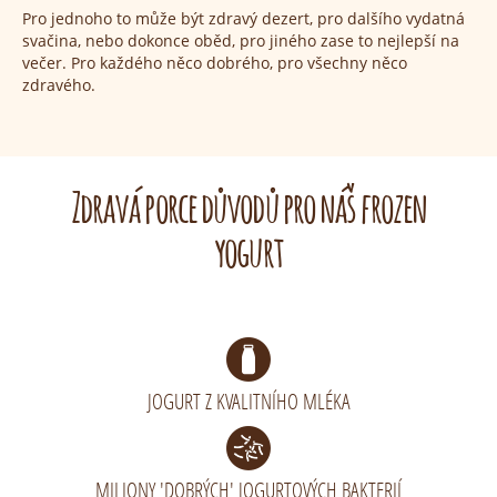
Pro jednoho to může být zdravý dezert, pro dalšího vydatná
svačina, nebo dokonce oběd, pro jiného zase to nejlepší na
večer. Pro každého něco dobrého, pro všechny něco
zdravého.
Zdravá porce důvodů pro náš frozen
yogurt
JOGURT Z KVALITNÍHO MLÉKA
MILIONY 'DOBRÝCH' JOGURTOVÝCH BAKTERIÍ