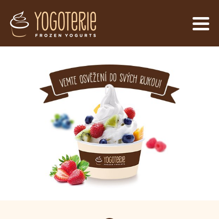
Yogoterie – Frozen Yogurt